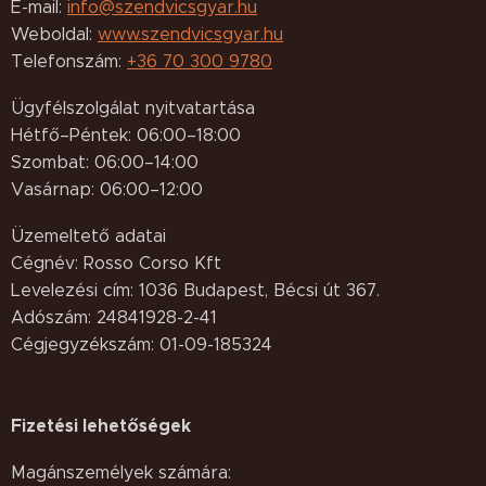
E-mail:
info@szendvicsgyar.hu
Weboldal:
www.szendvicsgyar.hu
Telefonszám:
+36 70 300 9780
Ügyfélszolgálat nyitvatartása
Hétfő–Péntek: 06:00–18:00
Szombat: 06:00–14:00
Vasárnap: 06:00–12:00
Üzemeltető adatai
Cégnév: Rosso Corso Kft
Levelezési cím: 1036 Budapest, Bécsi út 367.
Adószám: 24841928-2-41
Cégjegyzékszám: 01-09-185324
Fizetési lehetőségek
Magánszemélyek számára: