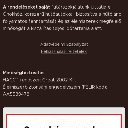
A rendeléseket saját
futárszolgálatunk juttatja el
Önökhöz, korszerű hűtőautókkal, biztosítva a hűtőlánc
folyamatos fenntartását és az élelmiszerek megfelelő
minőségét a kiszállítás teljes időtartama alatt.
Adatvédelmi Szabályzat
Felhasználási feltételek
Minőségbiztosítás
HACCP rendszer: Creat 2002 Kft
Élelmiszerbiztonsági engedélyszám (FELÍR kód):
AA5589478