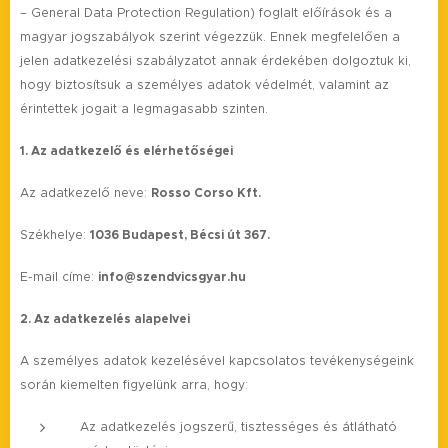
– General Data Protection Regulation) foglalt előírások és a
magyar jogszabályok szerint végezzük. Ennek megfelelően a
jelen adatkezelési szabályzatot annak érdekében dolgoztuk ki,
hogy biztosítsuk a személyes adatok védelmét, valamint az
érintettek jogait a legmagasabb szinten.
1. Az adatkezelő és elérhetőségei
Az adatkezelő neve:
Rosso Corso Kft.
Székhelye:
1036 Budapest, Bécsi út 367.
E-mail címe:
info@szendvicsgyar.hu
2. Az adatkezelés alapelvei
A személyes adatok kezelésével kapcsolatos tevékenységeink
során kiemelten figyelünk arra, hogy:
Az adatkezelés jogszerű, tisztességes és átlátható