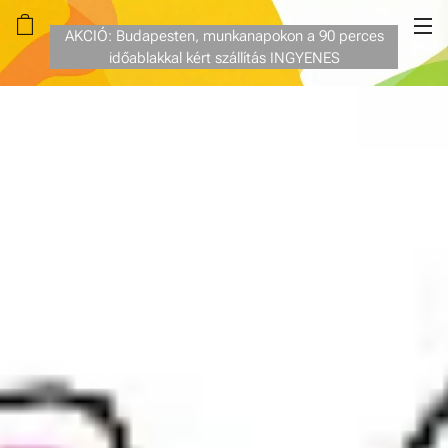
AKCIÓ: Budapesten, munkanapokon a 90 perces
időablakkal kért szállítás INGYENES