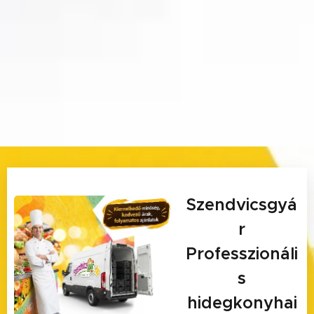
Szendvicsgyá
r
Professzionáli
s
hidegkonyhai