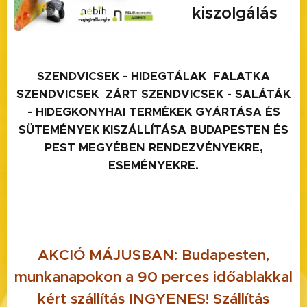
kiszolgálás
SZENDVICSEK - HIDEGTÁLAK FALATKA
SZENDVICSEK ZÁRT SZENDVICSEK - SALÁTÁK
- HIDEGKONYHAI TERMÉKEK GYÁRTÁSA ÉS
SÜTEMÉNYEK KISZÁLLÍTÁSA BUDAPESTEN ÉS
PEST MEGYÉBEN RENDEZVÉNYEKRE,
ESEMÉNYEKRE.
AKCIÓ MÁJUSBAN:
Budapesten,
munkanapokon a 90 perces időablakkal
kért szállítás INGYENES! Szállítás