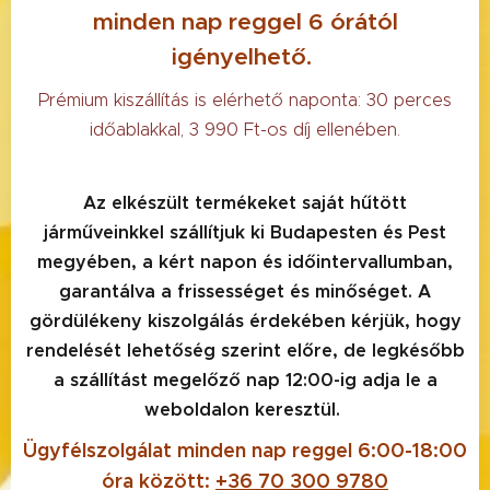
minden nap reggel 6 órától
igényelhető.
Prémium kiszállítás is elérhető naponta: 30 perces
időablakkal, 3 990 Ft-os díj ellenében.
Az elkészült termékeket saját hűtött
járműveinkkel szállítjuk ki Budapesten és Pest
megyében, a kért napon és időintervallumban,
garantálva a frissességet és minőséget. A
gördülékeny kiszolgálás érdekében kérjük, hogy
rendelését lehetőség szerint előre, de legkésőbb
a szállítást megelőző nap 12:00-ig adja le a
weboldalon keresztül.
Ügyfélszolgálat minden nap reggel 6:00-18:00
óra között:
+36 70 300 9780