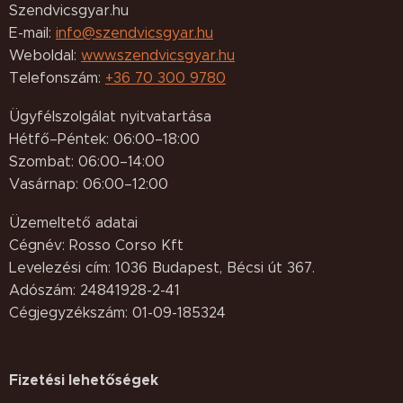
Szendvicsgyar.hu
E-mail:
info@szendvicsgyar.hu
Weboldal:
www.szendvicsgyar.hu
Telefonszám:
+36 70 300 9780
Ügyfélszolgálat nyitvatartása
Hétfő–Péntek: 06:00–18:00
Szombat: 06:00–14:00
Vasárnap: 06:00–12:00
Üzemeltető adatai
Cégnév: Rosso Corso Kft
Levelezési cím: 1036 Budapest, Bécsi út 367.
Adószám: 24841928-2-41
Cégjegyzékszám: 01-09-185324
Fizetési lehetőségek