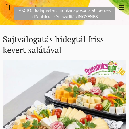
AKCIÓ: Budapesten, munkanapokon a 90 perces
időablakkal kért szállítás INGYENES
Sajtválogatás hidegtál friss
kevert salátával