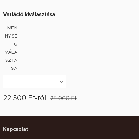
Variáció kiválasztása:
MEN
NYISÉ
G
VÁLA
SZTÁ
SA
22 500
Ft
-tól
25 000
Ft
Kapcsolat