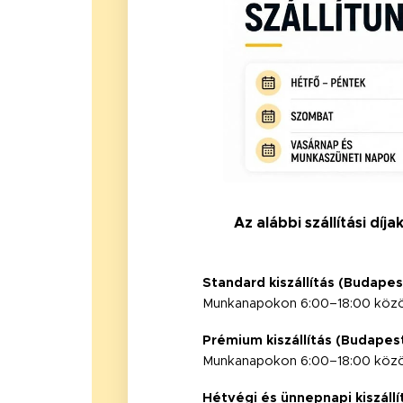
Az alábbi szállítási dí
Standard kiszállítás (Budape
Munkanapokon 6:00–18:00 közöt
Prémium kiszállítás (Budapes
Munkanapokon 6:00–18:00 között
Hétvégi és ünnepnapi kiszáll