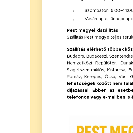
Szombaton: 6:00–14:00
Vasárnap és ünnepnapo
Pest megyei kiszállítás
Szállítás Pest megye teljes terü
Szállítás elérhető többek köz
Budaörs, Budakeszi, Szentendre, 
Nemzetközi Repülőtér, Dunakesz
Szigetszentmiklós, Kistarcsa, 
Pomáz, Kerepes, Ócsa, Vác, Gö
lehetőségek között nem találj
díjazással. Ebben az esetbe
telefonon vagy e-mailben is 