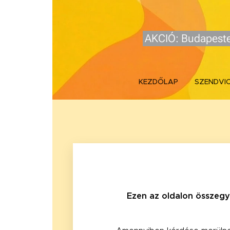
AKCIÓ: Budapeste
KEZDŐLAP
SZENDVI
Ezen az oldalon összegy