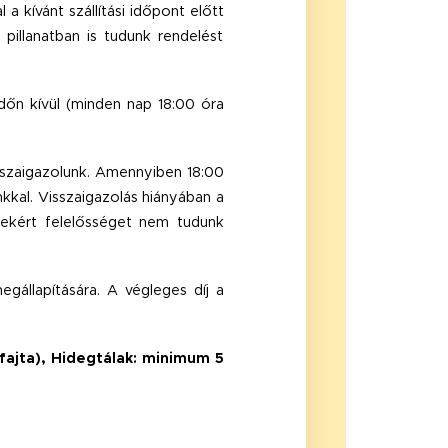
a kívánt szállítási időpont előtt
illanatban is tudunk rendelést
dőn kívül (minden nap 18:00 óra
sszaigazolunk. Amennyiben 18:00
nkkal. Visszaigazolás hiányában a
ekért felelősséget nem tudunk
megállapítására. A végleges díj a
fajta), Hidegtálak: minimum 5