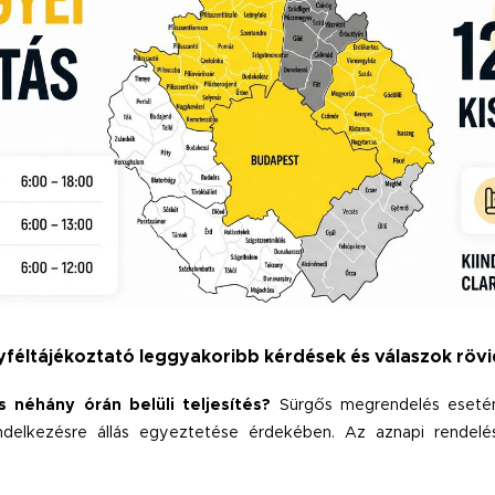
féltájékoztató leggyakoribb kérdések és válaszok röv
 néhány órán belüli teljesítés?
Sürgős megrendelés esetén
delkezésre állás egyeztetése érdekében. Az aznapi rendelés