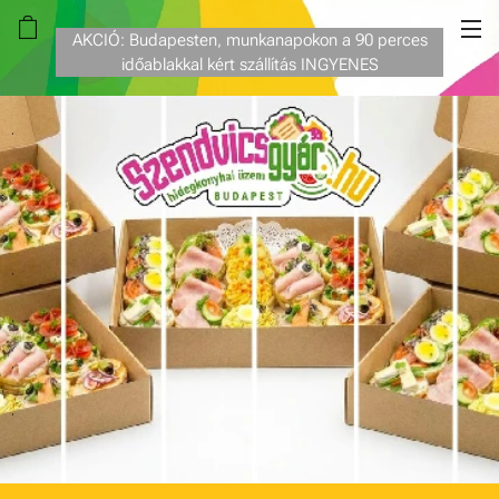
AKCIÓ: Budapesten, munkanapokon a 90 perces
időablakkal kért szállítás INGYENES
.
.
.
.
.
.