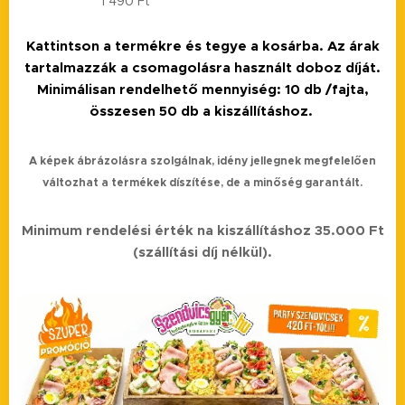
1 490
Ft
Kattintson a termékre és tegye a kosárba. Az árak
tartalmazzák a csomagolásra használt doboz díját.
Minimálisan rendelhető mennyiség: 10 db /fajta,
összesen 50 db a kiszállításhoz.
A képek ábrázolásra szolgálnak, idény jellegnek megfelelően
változhat a termékek díszítése, de a minőség garantált.
Minimum rendelési érték na kiszállításhoz 35.000 Ft
(szállítási díj nélkül).