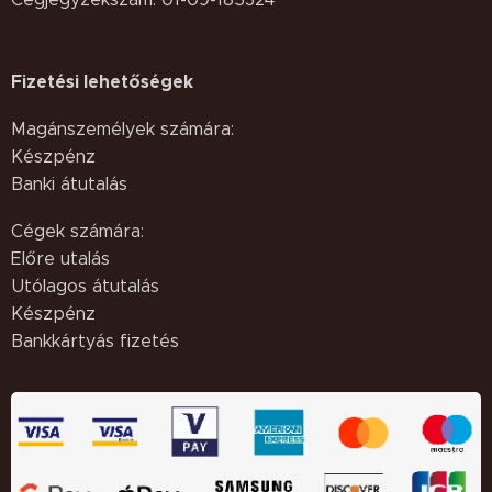
Fizetési lehetőségek
Magánszemélyek számára:
Készpénz
Banki átutalás
Cégek számára:
Előre utalás
Utólagos átutalás
Készpénz
Bankkártyás fizetés