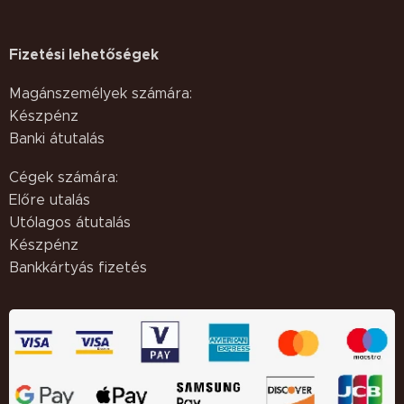
Fizetési lehetőségek
Magánszemélyek számára:
Készpénz
Banki átutalás
Cégek számára:
Előre utalás
Utólagos átutalás
Készpénz
Bankkártyás fizetés