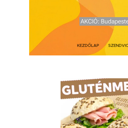
AKCIÓ: Budapeste
KEZDŐLAP
SZENDVI