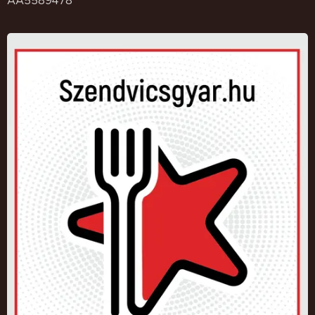
AA5589478