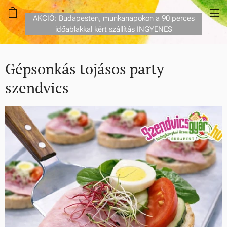
AKCIÓ: Budapesten, munkanapokon a 90 perces
időablakkal kért szállítás INGYENES
Gépsonkás tojásos party
szendvics