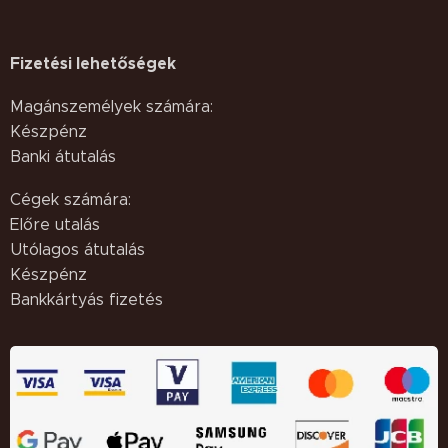
Fizetési lehetőségek
Magánszemélyek számára:
Készpénz
Banki átutalás
Cégek számára:
Előre utalás
Utólagos átutalás
Készpénz
Bankkártyás fizetés