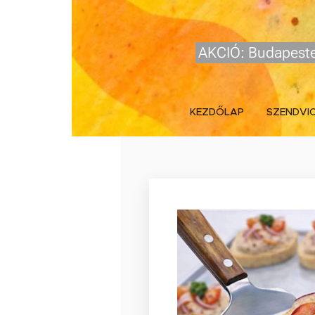
AKCIÓ: Budapeste
KEZDŐLAP
SZENDVI