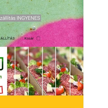
zállítás INGYENES
ZÁLLÍTÁS
Kosár