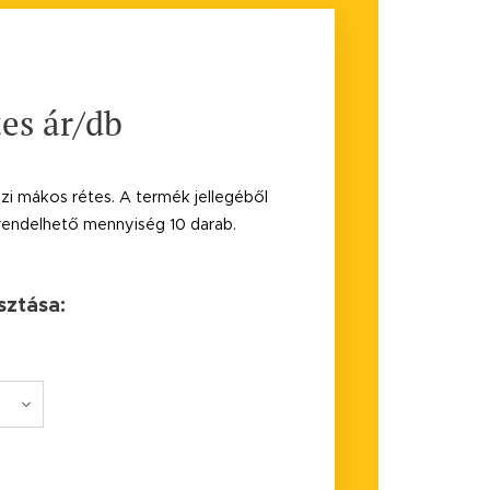
es ár/db
házi mákos rétes. A termék jellegéből
endelhető mennyiség 10 darab.
sztása: