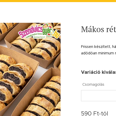
Mákos rét
Frissen készített, 
adódóan minimum r
Variáció kivála
Csomagolás
590
Ft
-tól