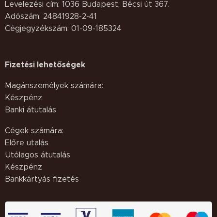
Levelezési cím: 1036 Budapest, Bécsi út 367.
Adószám: 24841928-2-41
Cégjegyzékszám: 01-09-185324
Fizetési lehetőségek
Magánszemélyek számára:
Készpénz
Banki átutalás
Cégek számára:
Előre utalás
Utólagos átutalás
Készpénz
Bankkártyás fizetés