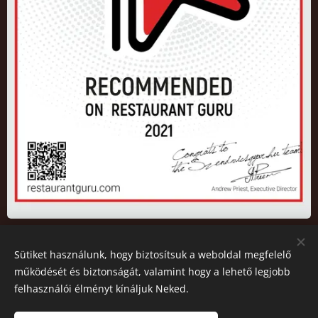
Sütiket használunk, hogy biztosítsuk a weboldal megfelelő
2026 Az oldalt a Szendvicsgyár.hu működteti. All rights
működését és biztonságát, valamint hogy a lehető legjobb
reserved.
felhasználói élményt kínáljuk Neked.
© 2026 Copyright
Sütik