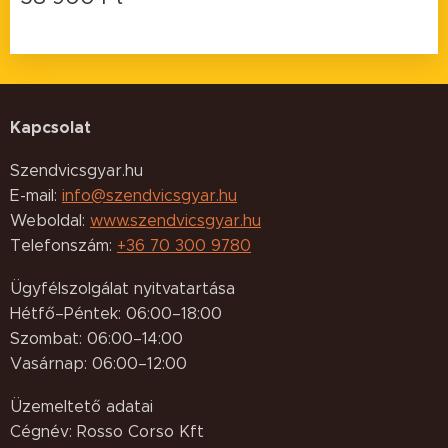
Kapcsolat
Szendvicsgyar.hu
E-mail:
info@szendvicsgyar.hu
Weboldal:
www.szendvicsgyar.hu
Telefonszám:
+36 70 300 9780
Ügyfélszolgálat nyitvatartása
Hétfő–Péntek: 06:00–18:00
Szombat: 06:00–14:00
Vasárnap: 06:00–12:00
Üzemeltető adatai
Cégnév: Rosso Corso Kft