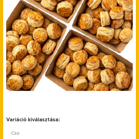
Variáció kiválasztása:
Cso