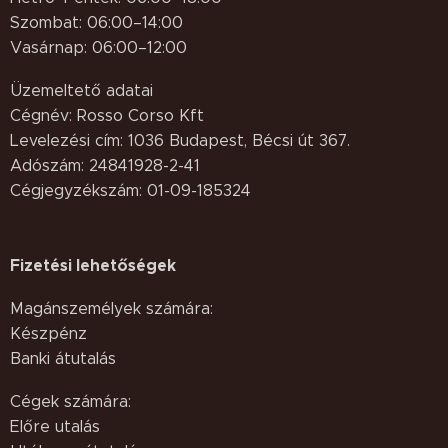
Szombat: 06:00–14:00
Vasárnap: 06:00–12:00
Üzemeltető adatai
Cégnév: Rosso Corso Kft
Levelezési cím: 1036 Budapest, Bécsi út 367.
Adószám: 24841928-2-41
Cégjegyzékszám: 01-09-185324
Fizetési lehetőségek
Magánszemélyek számára:
Készpénz
Banki átutalás
Cégek számára:
Előre utalás