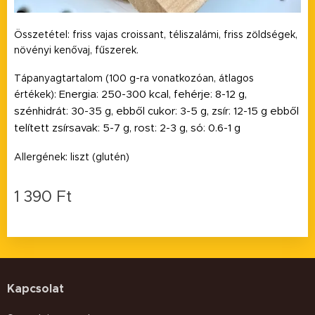
Összetétel: friss vajas croissant, téliszalámi, friss zöldségek,
növényi kenővaj, fűszerek.
Tápanyagtartalom (100 g-ra vonatkozóan, átlagos
értékek):
Energia: 250-300 kcal, fehérje: 8-12 g,
szénhidrát: 30-35 g, ebből cukor: 3-5 g, zsír: 12-15 g ebből
telített zsírsavak: 5-7 g, rost: 2-3 g, só: 0.6-1 g
Allergének: liszt (glutén)
1 390
Ft
Kapcsolat