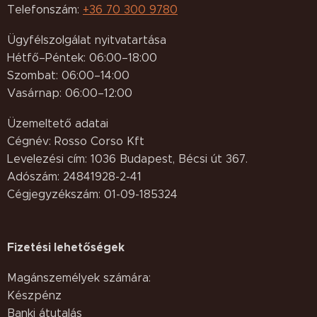
Telefonszám:
+36 70 300 9780
Ügyfélszolgálat nyitvatartása
Hétfő–Péntek: 06:00–18:00
Szombat: 06:00–14:00
Vasárnap: 06:00–12:00
Üzemeltető adatai
Cégnév: Rosso Corso Kft
Levelezési cím: 1036 Budapest, Bécsi út 367.
Adószám: 24841928-2-41
Cégjegyzékszám: 01-09-185324
Fizetési lehetőségek
Magánszemélyek számára:
Készpénz
Banki átutalás