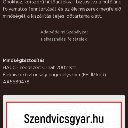
Önökhöz, korszerű hűtőautókkal, biztosítva a hűtőlánc
folyamatos fenntartását és az élelmiszerek megfelelő
minőségét a kiszállítás teljes időtartama alatt.
Adatvédelmi Szabályzat
Felhasználási feltételek
Minőségbiztosítás
HACCP rendszer: Creat 2002 Kft
Élelmiszerbiztonsági engedélyszám (FELÍR kód):
AA5589478