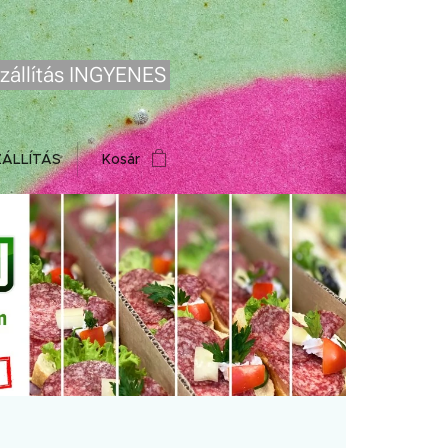
zállítás INGYENES
ZÁLLÍTÁS
Kosár