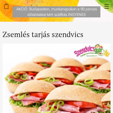
AKCIÓ: Budapesten, munkanapokon a 90 perces
időablakkal kért szállítás INGYENES
Zsemlés tarjás szendvics