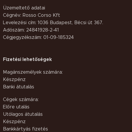
Üzemeltető adatai
Cégnév: Rosso Corso Kft
Levelezési cím: 1036 Budapest, Bécsi út 367.
Adószám: 24841928-2-41
Cégjegyzékszám: 01-09-185324
Fizetési lehetőségek
Magánszemélyek számára:
Készpénz
Banki átutalás
Cégek számára:
Előre utalás
Utólagos átutalás
Készpénz
Bankkártyás fizetés