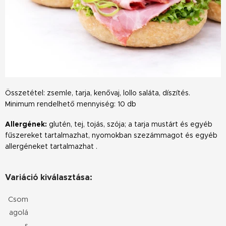
Összetétel: zsemle, tarja, kenővaj, lollo saláta, díszítés.
Minimum rendelhető mennyiség: 10 db
Allergének:
glutén, tej, tojás, szója; a tarja mustárt és egyéb
fűszereket tartalmazhat, nyomokban szezámmagot és egyéb
allergéneket tartalmazhat .
Variáció kiválasztása:
Csom
agolá
s