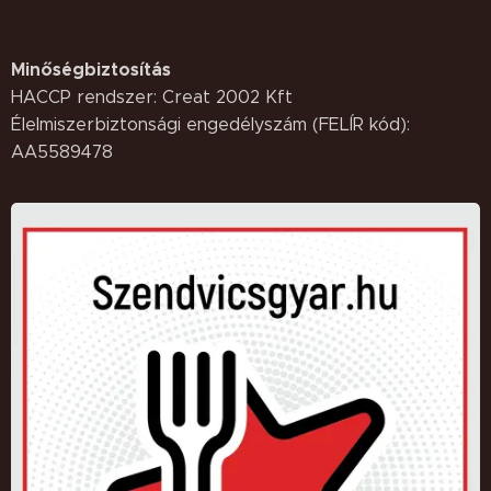
Minőségbiztosítás
HACCP rendszer: Creat 2002 Kft
Élelmiszerbiztonsági engedélyszám (FELÍR kód):
AA5589478