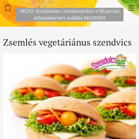
AKCIÓ: Budapesten, munkanapokon a 90 perces
időablakkal kért szállítás INGYENES
Zsemlés vegetáriánus szendvics