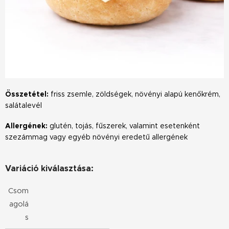
Összetétel:
friss zsemle, zöldségek, növényi alapú kenőkrém,
salátalevél
Allergének:
glutén, tojás, fűszerek, valamint esetenként
szezámmag vagy egyéb növényi eredetű allergének
Variáció kiválasztása:
Csom
agolá
s