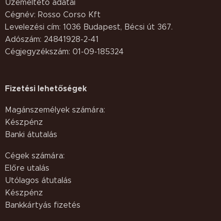
Üzemeltető adatai
Cégnév: Rosso Corso Kft
Levelezési cím: 1036 Budapest, Bécsi út 367.
Adószám: 24841928-2-41
Cégjegyzékszám: 01-09-185324
Fizetési lehetőségek
Magánszemélyek számára:
Készpénz
Banki átutalás
Cégek számára:
Előre utalás
Utólagos átutalás
Készpénz
Bankkártyás fizetés